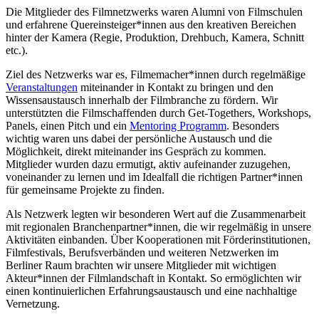
Die Mitglieder des Filmnetzwerks waren Alumni von Filmschulen
und erfahrene Quereinsteiger*innen aus den kreativen Bereichen
hinter der Kamera (Regie, Produktion, Drehbuch, Kamera, Schnitt
etc.).
Ziel des Netzwerks war es, Filmemacher*innen durch regelmäßige
Veranstaltungen
miteinander in Kontakt zu bringen und den
Wissensaustausch innerhalb der Filmbranche zu fördern. Wir
unterstützten die Filmschaffenden durch Get-Togethers, Workshops,
Panels, einen Pitch und ein
Mentoring Programm
. Besonders
wichtig waren uns dabei der persönliche Austausch und die
Möglichkeit, direkt miteinander ins Gespräch zu kommen.
Mitglieder wurden dazu ermutigt, aktiv aufeinander zuzugehen,
voneinander zu lernen und im Idealfall die richtigen Partner*innen
für gemeinsame Projekte zu finden.
Als Netzwerk legten wir besonderen Wert auf die Zusammenarbeit
mit regionalen Branchenpartner*innen, die wir regelmäßig in unsere
Aktivitäten einbanden. Über Kooperationen mit Förderinstitutionen,
Filmfestivals, Berufsverbänden und weiteren Netzwerken im
Berliner Raum brachten wir unsere Mitglieder mit wichtigen
Akteur*innen der Filmlandschaft in Kontakt. So ermöglichten wir
einen kontinuierlichen Erfahrungsaustausch und eine nachhaltige
Vernetzung.