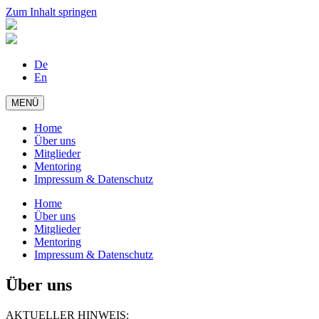
Zum Inhalt springen
De
En
MENÜ
Home
Über uns
Mitglieder
Mentoring
Impressum & Datenschutz
Home
Über uns
Mitglieder
Mentoring
Impressum & Datenschutz
Über uns
AKTUELLER HINWEIS: