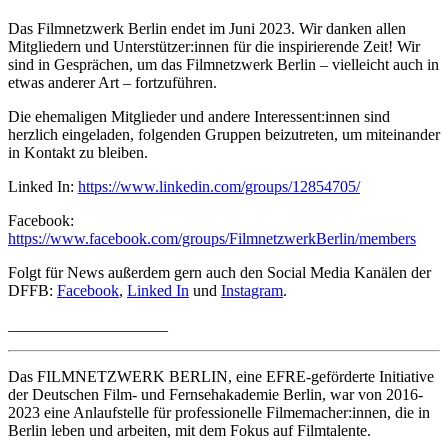
Das Filmnetzwerk Berlin endet im Juni 2023. Wir danken allen
Mitgliedern und Unterstützer:innen für die inspirierende Zeit! Wir
sind in Gesprächen, um das Filmnetzwerk Berlin – vielleicht auch in
etwas anderer Art – fortzuführen.
Die ehemaligen Mitglieder und andere Interessent:innen sind
herzlich eingeladen, folgenden Gruppen beizutreten, um miteinander
in Kontakt zu bleiben.
Linked In:
https://www.linkedin.com/groups/12854705/
Facebook:
https://www.facebook.com/groups/FilmnetzwerkBerlin/members
Folgt für News außerdem gern auch den Social Media Kanälen der
DFFB:
Facebook
,
Linked In
und
Instagram
.
____________________
Das FILMNETZWERK BERLIN, eine EFRE-geförderte Initiative
der Deutschen Film- und Fernsehakademie Berlin, war von 2016-
2023 eine Anlaufstelle für professionelle Filmemacher:innen, die in
Berlin leben und arbeiten, mit dem Fokus auf Filmtalente.