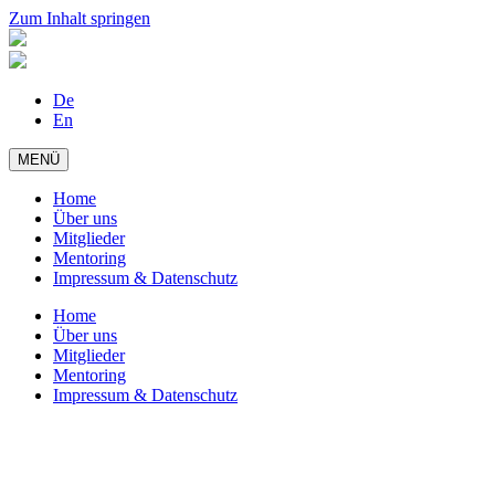
Zum Inhalt springen
De
En
MENÜ
Home
Über uns
Mitglieder
Mentoring
Impressum & Datenschutz
Home
Über uns
Mitglieder
Mentoring
Impressum & Datenschutz