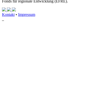
Fonds für regionale Entwicklung (EFRE).
Kontakt
•
Impressum
_