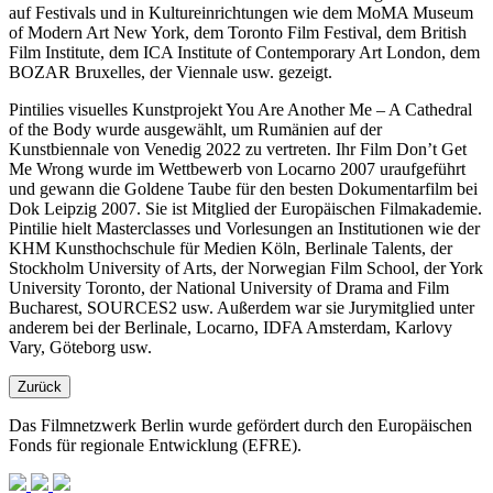
auf Festivals und in Kultureinrichtungen wie dem MoMA Museum
of Modern Art New York, dem Toronto Film Festival, dem British
Film Institute, dem ICA Institute of Contemporary Art London, dem
BOZAR Bruxelles, der Viennale usw. gezeigt.
Pintilies visuelles Kunstprojekt You Are Another Me – A Cathedral
of the Body wurde ausgewählt, um Rumänien auf der
Kunstbiennale von Venedig 2022 zu vertreten. Ihr Film Don’t Get
Me Wrong wurde im Wettbewerb von Locarno 2007 uraufgeführt
und gewann die Goldene Taube für den besten Dokumentarfilm bei
Dok Leipzig 2007. Sie ist Mitglied der Europäischen Filmakademie.
Pintilie hielt Masterclasses und Vorlesungen an Institutionen wie der
KHM Kunsthochschule für Medien Köln, Berlinale Talents, der
Stockholm University of Arts, der Norwegian Film School, der York
University Toronto, der National University of Drama and Film
Bucharest, SOURCES2 usw. Außerdem war sie Jurymitglied unter
anderem bei der Berlinale, Locarno, IDFA Amsterdam, Karlovy
Vary, Göteborg usw.
Zurück
Das Filmnetzwerk Berlin wurde gefördert durch den Europäischen
Fonds für regionale Entwicklung (EFRE).