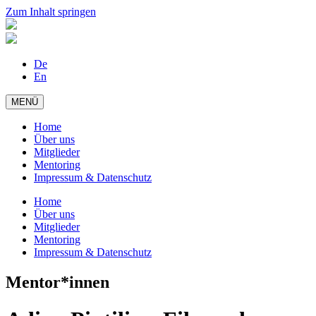
Zum Inhalt springen
De
En
MENÜ
Home
Über uns
Mitglieder
Mentoring
Impressum & Datenschutz
Home
Über uns
Mitglieder
Mentoring
Impressum & Datenschutz
Mentor*innen