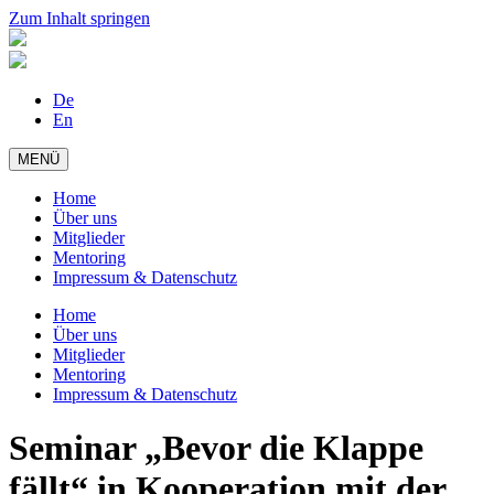
Zum Inhalt springen
De
En
MENÜ
Home
Über uns
Mitglieder
Mentoring
Impressum & Datenschutz
Home
Über uns
Mitglieder
Mentoring
Impressum & Datenschutz
Seminar „Bevor die Klappe
fällt“ in Kooperation mit der