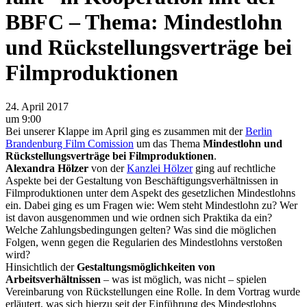
BBFC – Thema: Mindestlohn
und Rückstellungsverträge bei
Filmproduktionen
24. April 2017
um 9:00
Bei unserer Klappe im April ging es z
usammen mit der
Berlin
Brandenburg Film Comission
um das Thema
Mindestlohn und
Rückstellungsverträge bei Filmproduktionen
.
Alexandra Hölzer
von der
Kanzlei Hölzer
ging auf rechtliche
Aspekte bei der Gestaltung von Beschäftigungsverhältnissen in
Filmproduktionen unter dem Aspekt des gesetzlichen Mindestlohns
ein. Dabei ging es um Fragen wie: Wem steht Mindestlohn zu? Wer
ist davon ausgenommen und wie ordnen sich Praktika da ein?
Welche Zahlungsbedingungen gelten? Was sind die möglichen
Folgen, wenn gegen die Regularien des Mindestlohns verstoßen
wird?
Hinsichtlich der
Gestaltungsmöglichkeiten von
Arbeitsverhältnissen
– was ist möglich, was nicht – spielen
Vereinbarung von Rückstellungen eine Rolle. In dem Vortrag wurde
erläutert, was sich hierzu seit der Einführung des Mindestlohns