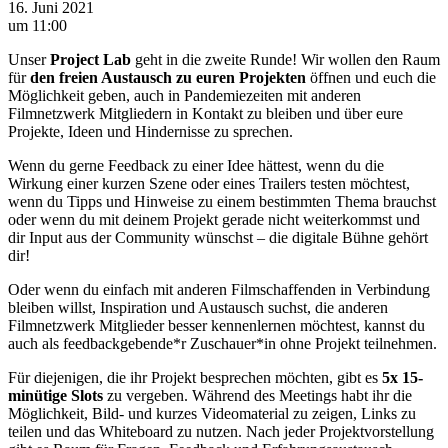
16. Juni 2021
um 11:00
Unser
Project Lab
geht in die zweite Runde! Wir wollen den Raum
für
den freien Austausch zu euren Projekten
öffnen und euch die
Möglichkeit geben, auch in Pandemiezeiten mit anderen
Filmnetzwerk Mitgliedern in Kontakt zu bleiben und über eure
Projekte, Ideen und Hindernisse zu sprechen.
Wenn du gerne Feedback zu einer Idee hättest, wenn du die
Wirkung einer kurzen Szene oder eines Trailers testen möchtest,
wenn du Tipps und Hinweise zu einem bestimmten Thema brauchst
oder wenn du mit deinem Projekt gerade nicht weiterkommst und
dir Input aus der Community wünschst – die digitale Bühne gehört
dir!
Oder wenn du einfach mit anderen Filmschaffenden in Verbindung
bleiben willst, Inspiration und Austausch suchst, die anderen
Filmnetzwerk Mitglieder besser kennenlernen möchtest, kannst du
auch als feedbackgebende*r Zuschauer*in ohne Projekt teilnehmen.
Für diejenigen, die ihr Projekt besprechen möchten, gibt es
5x 15-
minütige Slots
zu vergeben. Während des Meetings habt ihr die
Möglichkeit, Bild- und kurzes Videomaterial zu zeigen, Links zu
teilen und das Whiteboard zu nutzen. Nach jeder Projektvorstellung