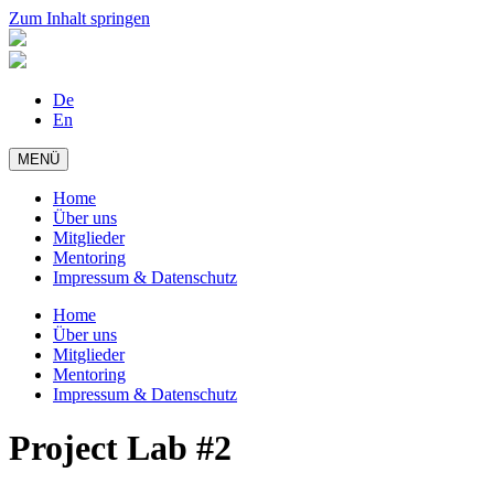
Zum Inhalt springen
De
En
MENÜ
Home
Über uns
Mitglieder
Mentoring
Impressum & Datenschutz
Home
Über uns
Mitglieder
Mentoring
Impressum & Datenschutz
Project Lab #2