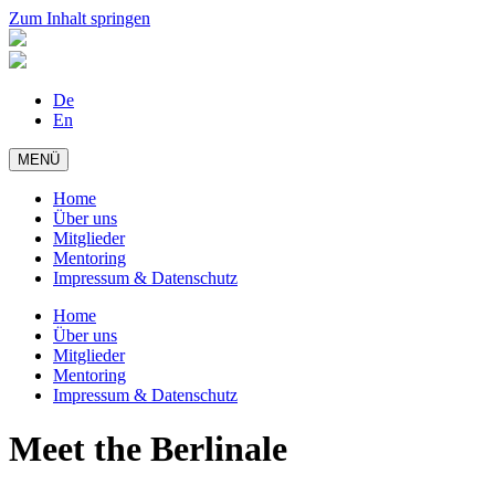
Zum Inhalt springen
De
En
MENÜ
Home
Über uns
Mitglieder
Mentoring
Impressum & Datenschutz
Home
Über uns
Mitglieder
Mentoring
Impressum & Datenschutz
Meet the Berlinale