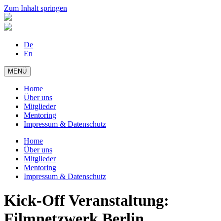
Zum Inhalt springen
De
En
MENÜ
Home
Über uns
Mitglieder
Mentoring
Impressum & Datenschutz
Home
Über uns
Mitglieder
Mentoring
Impressum & Datenschutz
Kick-Off Veranstaltung:
Filmnetzwerk Berlin