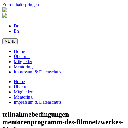
Zum Inhalt springen
De
En
MENÜ
Home
Über uns
Mitglieder
Mentoring
Impressum & Datenschutz
Home
Über uns
Mitglieder
Mentoring
Impressum & Datenschutz
teilnahmebedingungen-
mentorenprogramm-des-filmnetzwerkes-