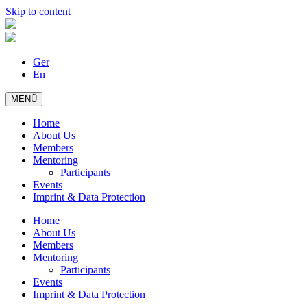
Skip to content
Ger
En
MENÜ
Home
About Us
Members
Mentoring
Participants
Events
Imprint & Data Protection
Home
About Us
Members
Mentoring
Participants
Events
Imprint & Data Protection