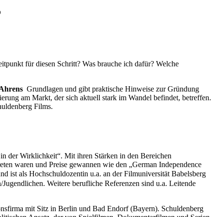
?
itpunkt für diesen Schritt? Was brauche ich dafür? Welche
 Ahrens
Grundlagen und gibt praktische Hinweise zur Gründung
ierung am Markt, der sich aktuell stark im Wandel befindet, betreffen.
huldenberg Films.
 der Wirklichkeit“. Mit ihren Stärken in den Bereichen
vertreten waren und Preise gewannen wie den „German Independence
ist als Hochschuldozentin u.a. an der Filmuniversität Babelsberg
endlichen. Weitere berufliche Referenzen sind u.a. Leitende
nsfirma mit Sitz in Berlin und Bad Endorf (Bayern). Schuldenberg