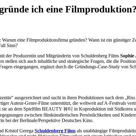
gründe ich eine Filmproduktion
n: Warum eine Filmproduktionsfirma gründen? Wann ist ein günstiger Ze
all Sinn?
mit der Produzentin und Mitgründerin von Schuldenberg Films
Sophie
 stellen sich auch inhaltliche und strategische Fragen, die die Position
 Fragen eingegangen, ergänzt durch die Gründungs-Case-Study von Sc
ntin“ ausgezeichnet und sucht in ihren Produktionen nach dem „Riss in
rtiger Auteur-Genre-Filme unterstützt, die weltweit auf A-Festivals 
et sie an dem Spielfilm BEAUTY 뷰티 in Koproduktion mit Südkorea und 
gen zwischen filmkünstlerischen Persönlichkeiten und Kindern/Jug
 bei der Berlinale/Perspektive Deutsches Kino.
und Kristof Gerega
Schuldenberg Films
als unabhängige Filmproduktio