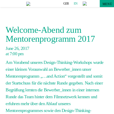
GER
EN
MENÜ
Welcome-Abend zum
Mentorenprogramm 2017
June 26, 2017
at 7:00 pm
Am Vorabend unseres Design-Thinking-Workshops wurde
einer kleinen Vorauswahl an Bewerber_innen unser
Mentorenprogramm „
…and Action
“ vorgestellt und somit
der Startschuss für die nächste Runde gegeben. Nach einer
Begrüßung lernten die Bewerber_innen in einer internen
Runde das Team hinter dem Filmnetzwerk kennen und
erfuhren mehr über den Ablauf unseres
Mentorenprogrammes sowie den Design-Thinking-