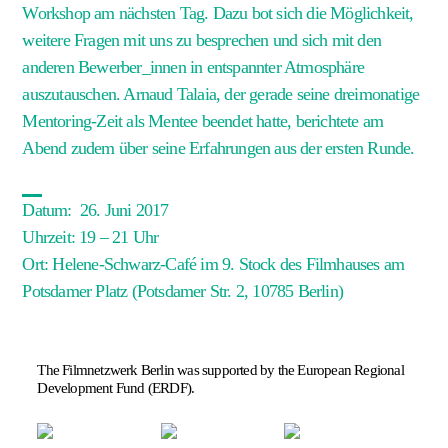
Workshop am nächsten Tag. Dazu bot sich die Möglichkeit,
weitere Fragen mit uns zu besprechen und sich mit den
anderen Bewerber_innen in entspannter Atmosphäre
auszutauschen. Arnaud Talaia, der gerade seine dreimonatige
Mentoring-Zeit als Mentee beendet hatte, berichtete am
Abend zudem über seine Erfahrungen aus der ersten Runde.
Datum: 26. Juni 2017
Uhrzeit: 19
– 21 Uhr
Ort:
Helene-Schwarz-Café
i
m 9. Stock des Filmhauses am
Potsdamer Platz
(Potsdamer Str. 2, 10785 Berlin)
The Filmnetzwerk Berlin was supported by the European Regional
Development Fund (ERDF).