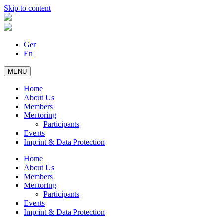
Skip to content
Ger
En
MENÜ
Home
About Us
Members
Mentoring
Participants
Events
Imprint & Data Protection
Home
About Us
Members
Mentoring
Participants
Events
Imprint & Data Protection