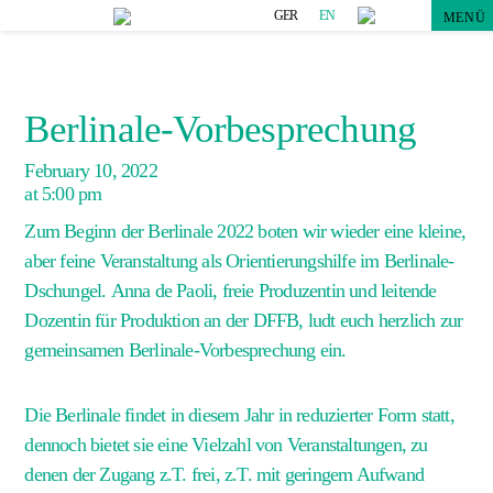
GER
EN
MENÜ
Berlinale-Vorbesprechung
February 10, 2022
at 5:00 pm
Zum Beginn der Berlinale 2022 boten wir wieder eine kleine,
aber feine Veranstaltung als Orientierungshilfe im Berlinale-
Dschungel.
Anna de Paoli
, freie Produzentin und leitende
Dozentin für Produktion an der DFFB, ludt euch herzlich zur
gemeinsamen
Berlinale-Vorbesprechung
ein.
Die Berlinale findet in diesem Jahr in reduzierter Form statt,
dennoch bietet sie eine Vielzahl von Veranstaltungen, zu
denen der Zugang z.T. frei, z.T. mit geringem Aufwand